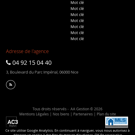
Mot clé
Mot clé
Mot clé
Mot clé
Mot clé
Mot clé
Mot clé
Adresse de l'agence
04 92 15 04 40
3, Boulevard du Parc Impérial, 06000 Nice
Tous droits réservés - AA Gestion © 2026
Mentions Légales
|
Nos biens
|
Partenaires
|
Plan du site
Ce site utilise Google Analytics. En continuant à naviguer, vous nous autorisez à
déposer un cookie à des fins de mesure d'audience.
OK
En savoir plus