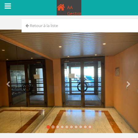
AA
Gestion
Retour à la liste